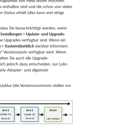
fügbarkeit von Plesk testen möchten.
s enthalten sind und die schon von vielen
-Status erhält (dies kann erst einige
, dass Sie benachrichtigt werden, wenn
Einstellungen > Update- und Upgrade-
ue Upgrades verfügbar sind. Wenn ein
te > Systemüberblick
darüber informiert.
en“ Versionsstufe verfügbar wird. Wenn
halten Sie auch alle Upgrade-
ich jedoch dazu entscheiden, nur Late-
arly-Adopter- und allgemein
zyklus (die Versionsnummern stellen nur