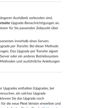
ngeren Ausfallzeit verbunden sind,
rtseite
Upgrade-Benachrichtigungen an.
 einem für Sie passenden Zeitpunkt über
ponenten innerhalb eines Servers
grade per Transfer
. Bei dieser Methode
ragen. Das Upgrade per Transfer eignet
n Server oder ein anderes Betriebssystem
-Methoden und ausführliche Anleitungen
r Upgrades enthalten (Upgrades, bei
versuchen, ein solches Upgrade
m können Sie das Upgrade noch
 für die neue Plesk Version erwerben und