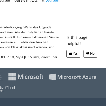
Upgrade finden Sie im Abschnitt
Upgraden
 Upgrade-Vorgang. Wenn das Upgrade
nd eine Liste der installierten Pakete.
Is this page
r ausfällt. In diesem Fall können Sie die
Hinweisen auf Fehler durchsuchen.
helpful?
en von Plesk aktualisiert werden, sind
Yes
No
n (PHP 5.3, MySQL 5.5 usw.) direkt über