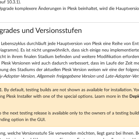
auf 10.3.1).
pgrade komplexere Änderungen in Plesk beinhaltet, wird die Hauptversio
grades und Versionsstufen
Lebenszyklus durchläuft jede Hauptversion von Plesk eine Reihe von Ent
iagramm). Es ist nicht ungewöhnlich, dass sich einige neu implementierte
cht in ihrem finalen Stadium befinden und weitere Modifikation erfordern.
Plesk Versionen wird auch dadurch verbessert, dass im Laufe der Zeit 
ung des Stadiums der aktuellen Plesk Version weisen wir eine der folgen
ly-Adopter-Version
,
Allgemein freigegebene Version
und
Late-Adopter-Ver
. By default, testing builds are not shown as available for installation. Yo
ng Plesk Installer with one of the special options. Learn more in the
Depl
 the next testing release is available only to the owners of a testing bui
nding option in the GUI.
ng, welche Versionsstufe Sie verwenden möchten, liegt ganz bei Ihnen. B