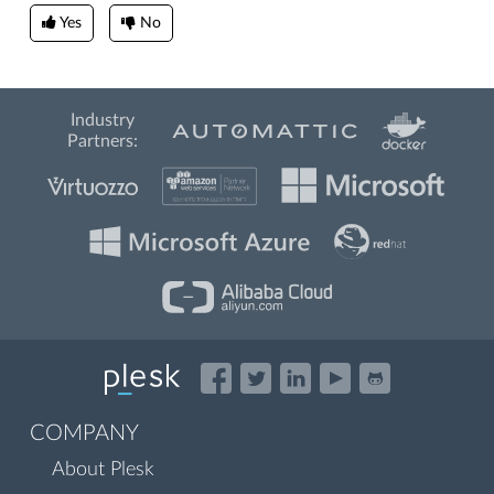
Yes
No
Industry
Partners:
COMPANY
About Plesk