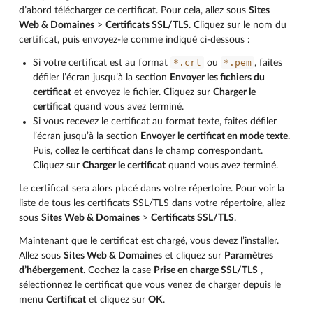
d’abord télécharger ce certificat. Pour cela, allez sous
Sites
Web & Domaines
>
Certificats SSL/TLS
. Cliquez sur le nom du
certificat, puis envoyez-le comme indiqué ci-dessous :
*.crt
*.pem
Si votre certificat est au format
ou
, faites
défiler l’écran jusqu’à la section
Envoyer les fichiers du
certificat
et envoyez le fichier. Cliquez sur
Charger le
certificat
quand vous avez terminé.
Si vous recevez le certificat au format texte, faites défiler
l’écran jusqu’à la section
Envoyer le certificat en mode texte
.
Puis, collez le certificat dans le champ correspondant.
Cliquez sur
Charger le certificat
quand vous avez terminé.
Le certificat sera alors placé dans votre répertoire. Pour voir la
liste de tous les certificats SSL/TLS dans votre répertoire, allez
sous
Sites Web & Domaines
>
Certificats SSL/TLS
.
Maintenant que le certificat est chargé, vous devez l’installer.
Allez sous
Sites Web & Domaines
et cliquez sur
Paramètres
d’hébergement
. Cochez la case
Prise en charge SSL/TLS
,
sélectionnez le certificat que vous venez de charger depuis le
menu
Certificat
et cliquez sur
OK
.