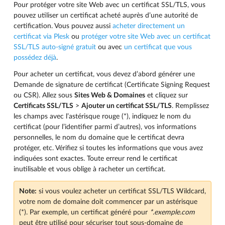
Pour protéger votre site Web avec un certificat SSL/TLS, vous
pouvez utiliser un certificat acheté auprès d’une autorité de
certification. Vous pouvez aussi
acheter directement un
certificat via Plesk
ou
protéger votre site Web avec un certificat
SSL/TLS auto-signé gratuit
ou avec
un certificat que vous
possédez déjà
.
Pour acheter un certificat, vous devez d’abord générer une
Demande de signature de certificat (Certificate Signing Request
ou CSR). Allez sous
Sites Web & Domaines
et cliquez sur
Certificats SSL/TLS
>
Ajouter un certificat SSL/TLS
. Remplissez
les champs avec l’astérisque rouge (*), indiquez le nom du
certificat (pour l’identifier parmi d’autres), vos informations
personnelles, le nom du domaine que le certificat devra
protéger, etc. Vérifiez si toutes les informations que vous avez
indiquées sont exactes. Toute erreur rend le certificat
inutilisable et vous oblige à racheter un certificat.
Note:
si vous voulez acheter un certificat SSL/TLS Wildcard,
votre nom de domaine doit commencer par un astérisque
(*). Par exemple, un certificat généré pour
*.exemple.com
peut être utilisé pour sécuriser tout sous-domaine de