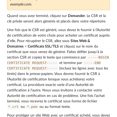
exemple.com
.
Quand vous avez terminé, cliquez sur
Demander
. Le CSR et la
clé privée seront alors générés et placés dans votre répertoire.
Une fois que le CSR est généré, vous devez le fournir à l’Autorité
de certification de votre choix pour acheter un certificat auprès
d’elle. Pour récupérer le CSR, allez sous
Sites Web &
Domaines
>
Certificats SSL/TLS
et cliquez sur le nom du
certificat que vous venez de générer. Faites défiler jusqu’à la
-----BEGIN
section CSR et copiez le texte qui commence par
CERTIFICATE
REQUEST-----
-----END
et termine par
CERTIFICATE
REQUEST-----
(incluez les lignes avec tous les
tirets) dans le presse-papiers. Vous devrez fournir le CSR à
l’Autorité de certification lorsque vous achèterez votre
certificat. La procédure exacte varie d’une Autorité de
certification à l’autre. Nous vous invitons à contacter votre
Autorité de certification en cas de problème. Une fois l’achat
terminé, vous recevrez le certificat sous forme de fichier
*.crt
*.pem
ou
ou au format texte.
Pour protéger un site Web avec un certificat acheté, vous devez