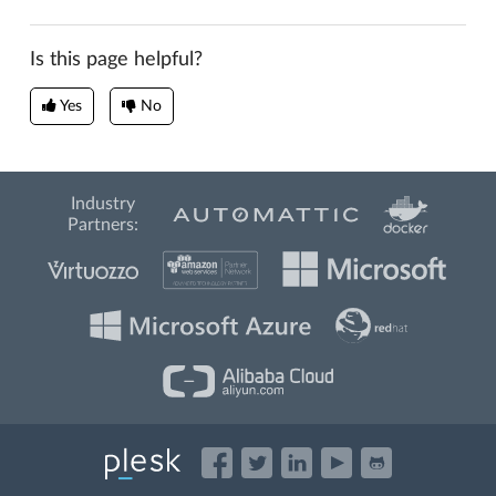
Is this page helpful?
Yes
No
Industry
Partners: