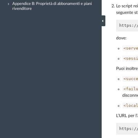
Appendice B: Proprietà di abbonamenti e piani
Lo script re
rivenditore
seguente st
dove:
<serv
<sess
Puoi inoltre
<succ
<fail
disconn
<loca
L’URL per l