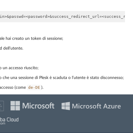
uale hai creato un token di sessione;
 dell’utente.
o un accesso riuscito;
po che una sessione di Plesk è scaduta o l’utente è stato disconnesso;
de-DE
l’accesso (come
).