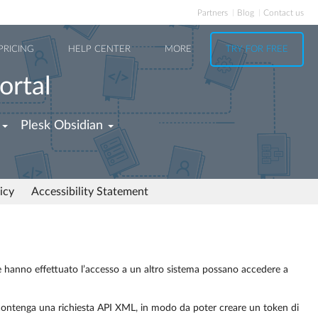
Partners
Blog
Contact us
PRICING
HELP CENTER
MORE
TRY FOR FREE
ortal
Plesk Obsidian
icy
Accessibility Statement
che hanno effettuato l’accesso a un altro sistema possano accedere a
 contenga una richiesta API XML, in modo da poter creare un token di