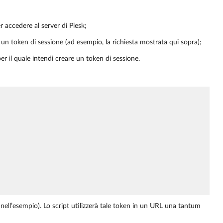
r accedere al server di Plesk;
n token di sessione (ad esempio, la richiesta mostrata qui sopra);
per il quale intendi creare un token di sessione.
nell’esempio). Lo script utilizzerà tale token in un URL una tantum