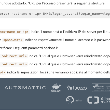
munque adottarlo, l’URL per l’accesso presenterà la seguente struttura:
hostname-or-ip>
indica il nome host o l’indirizzo IP del server per il q
<password>
e
indicano rispettivamente il nome di accesso e la password
ecificare i seguenti parametri opzionali:
_redirect_url>
indica l’URL al quale il browser verrà reindirizzato dop
_redirect_url>
indica l’URL al quale il browser verrà reindirizzato do
id>
indica le impostazioni locali che verranno applicate al momento del