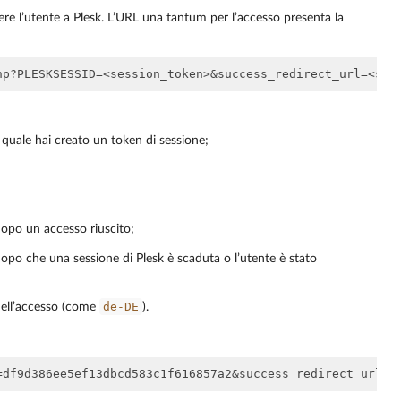
re l’utente a Plesk. L’URL una tantum per l’accesso presenta la
il quale hai creato un token di sessione;
 dopo un accesso riuscito;
 dopo che una sessione di Plesk è scaduta o l’utente è stato
de-DE
dell’accesso (come
).