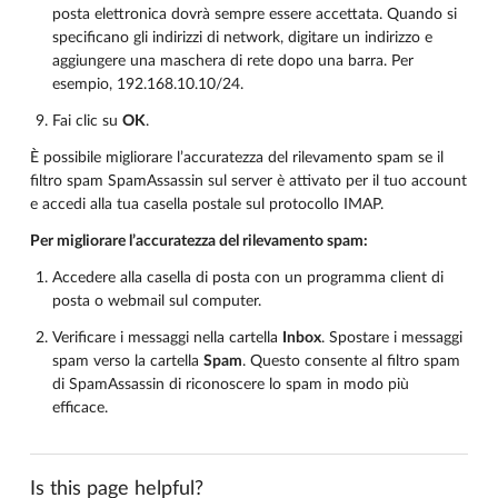
posta elettronica dovrà sempre essere accettata. Quando si
specificano gli indirizzi di network, digitare un indirizzo e
aggiungere una maschera di rete dopo una barra. Per
esempio, 192.168.10.10/24.
Fai clic su
OK
.
È possibile migliorare l’accuratezza del rilevamento spam se il
filtro spam SpamAssassin sul server è attivato per il tuo account
e accedi alla tua casella postale sul protocollo IMAP.
Per migliorare l’accuratezza del rilevamento spam:
Accedere alla casella di posta con un programma client di
posta o webmail sul computer.
Verificare i messaggi nella cartella
Inbox
. Spostare i messaggi
spam verso la cartella
Spam
. Questo consente al filtro spam
di SpamAssassin di riconoscere lo spam in modo più
efficace.
Is this page helpful?