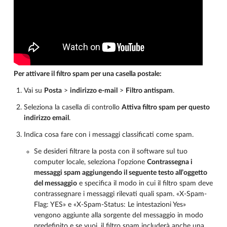
Per attivare il filtro spam per una casella postale:
Vai su
Posta
>
indirizzo e-mail
>
Filtro antispam
.
Seleziona la casella di controllo
Attiva filtro spam per questo
indirizzo email
.
Indica cosa fare con i messaggi classificati come spam.
Se desideri filtrare la posta con il software sul tuo
computer locale, seleziona l’opzione
Contrassegna i
messaggi spam aggiungendo il seguente testo all’oggetto
del messaggio
e specifica il modo in cui il filtro spam deve
contrassegnare i messaggi rilevati quali spam. «X-Spam-
Flag: YES» e «X-Spam-Status: Le intestazioni Yes»
vengono aggiunte alla sorgente del messaggio in modo
predefinito e se vuoi, il filtro spam includerà anche una