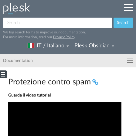
Search
We log search terms to improve our documentation.
For more information, read our
Privacy Policy
.
IT / Italiano
Plesk Obsidian
Documentation
Protezione contro spam
Guarda il video tutorial