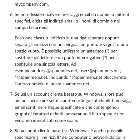
mycompany.com.
Se non desideri ricevere messaggi email da domini o mittenti
specifici, digita gli indirizzi email o i nomi di dominio nel
campo
Lista nera
.
Posiziona ciascun indirizzo in una riga separata oppure
separa gli indirizzi con una virgola, un punto e virgola o uno
spazio vuoto. È possibile utilizzare un asterisco (*) per
sostituire più lettere e un punto interrogativo (?) per
sostituire una singola lettera. Ad
esempio:address@spammers.net, user?@spammers.net,
*@spammers.net. Indicando *@spammers.net bloccherete
l’intero dominio di posta spammers.net.
Se usi un account cliente basato su Windows, allora puoi
anche specificare set di caratteri e lingue affidabili. I messaggi
email scritti nelle lingue specificate e che contengono i
gruppi di caratteri definiti, passeranno il filtro spam e non
verranno identificati come spam.
Su account cliente basati su Windows, è anche possibile
specificare gli indirizzi IP dei computer o network da cui la