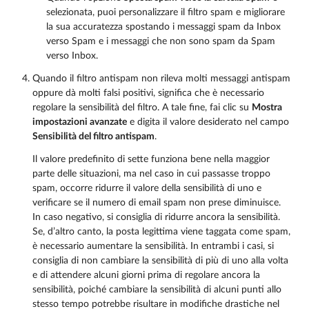
selezionata, puoi personalizzare il filtro spam e migliorare
la sua accuratezza spostando i messaggi spam da Inbox
verso Spam e i messaggi che non sono spam da Spam
verso Inbox.
Quando il filtro antispam non rileva molti messaggi antispam
oppure dà molti falsi positivi, significa che è necessario
regolare la sensibilità del filtro. A tale fine, fai clic su
Mostra
impostazioni avanzate
e digita il valore desiderato nel campo
Sensibilità del filtro antispam
.
Il valore predefinito di sette funziona bene nella maggior
parte delle situazioni, ma nel caso in cui passasse troppo
spam, occorre ridurre il valore della sensibilità di uno e
verificare se il numero di email spam non prese diminuisce.
In caso negativo, si consiglia di ridurre ancora la sensibilità.
Se, d’altro canto, la posta legittima viene taggata come spam,
è necessario aumentare la sensibilità. In entrambi i casi, si
consiglia di non cambiare la sensibilità di più di uno alla volta
e di attendere alcuni giorni prima di regolare ancora la
sensibilità, poiché cambiare la sensibilità di alcuni punti allo
stesso tempo potrebbe risultare in modifiche drastiche nel