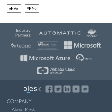
Yes
No
Industry
Partners:
COMPANY
About Plesk