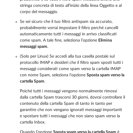
stringa concreta di testo all’inizio della linea Oggetto e al
corpo del messaggio.
Se sei sicuro che il tuo filtro antispam sia accurato,
probabilmente vorrai impostare il filtro perché cancelli
automaticamente tutti i messaggi in arrivo classificati
come spam. A tale fine, seleziona l’opzione
Elimina
messaggi spam
.
(Solo per Linux) Se accedi alla tua casella postale sul
protocollo IMAP e desideri che il filtro spam sposti tutti i
messaggi considerati come spam verso la cartella IMAP
con nome Spam, seleziona l’opzione
Sposta spam verso la
cartella Spam
.
Poiché tutti i messaggi vengono normalmente rimossi
dalla cartella Spam trascorsi 30 giorni, dovrai controllare il
contenuto della cartella Spam di tanto in tanto per
garantire che non vengano ignorati messaggi importanti
e spostare tutti i messaggi che non siano spam verso la
cartella Inbox.
Quando l’opzione
Sposta spam verso la cartella Spam
è