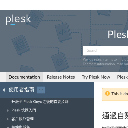
Ples
We log search terms to impro
For more information, read o
Documentation
Release Notes
Try Plesk Now
Plesk
使用者指南
···
This is d
升級至 Plesk Onyx 之後的首要步驟
Plesk 快速入門
通過自簽
客戶帳戶管理
網站與域名