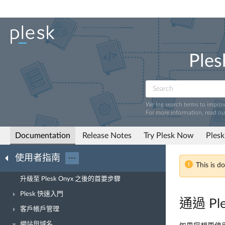
Ples
We log search terms to impro
For more information, read o
Documentation
Release Notes
Try Plesk Now
Plesk
使用者指南
···
This is d
升級至 Plesk Onyx 之後的首要步驟
Plesk 快速入門
通過 Pl
客戶帳戶管理
網站與域名