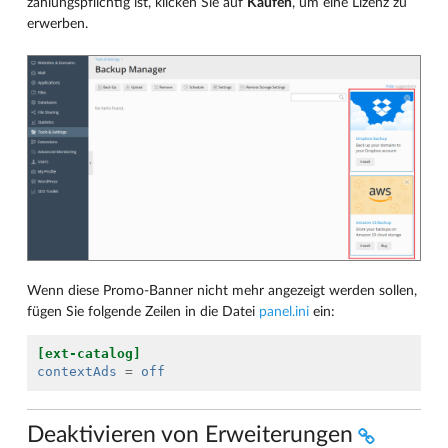
zahlungspflichtig ist, klicken Sie auf
Kaufen
, um eine Lizenz zu
erwerben.
Wenn diese Promo-Banner nicht mehr angezeigt werden sollen,
fügen Sie folgende Zeilen in die Datei
panel.ini
ein:
[ext-catalog]
contextAds
=
off
Deaktivieren von Erweiterungen