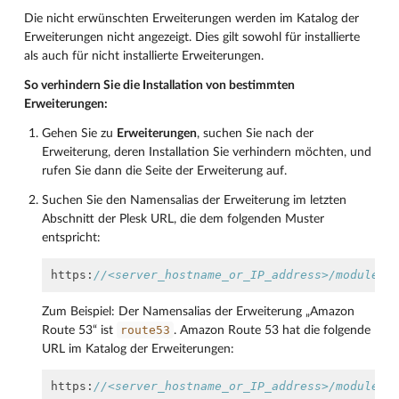
Die nicht erwünschten Erweiterungen werden im Katalog der
Erweiterungen nicht angezeigt. Dies gilt sowohl für installierte
als auch für nicht installierte Erweiterungen.
So verhindern Sie die Installation von bestimmten
Erweiterungen:
Gehen Sie zu
Erweiterungen
, suchen Sie nach der
Erweiterung, deren Installation Sie verhindern möchten, und
rufen Sie dann die Seite der Erweiterung auf.
Suchen Sie den Namensalias der Erweiterung im letzten
Abschnitt der Plesk URL, die dem folgenden Muster
entspricht:
https
:
//<server_hostname_or_IP_address>/modules/
Zum Beispiel: Der Namensalias der Erweiterung „Amazon
route53
Route 53“ ist
. Amazon Route 53 hat die folgende
URL im Katalog der Erweiterungen:
https
:
//<server_hostname_or_IP_address>/modules/