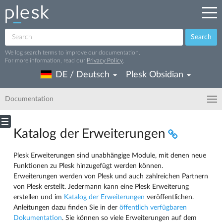
Search
We log search terms to improve our documentation.
For more information, read our
Privacy Policy
.
DE / Deutsch
Plesk Obsidian
Documentation
Katalog der Erweiterungen
Plesk Erweiterungen sind unabhängige Module, mit denen neue
Funktionen zu Plesk hinzugefügt werden können.
Erweiterungen werden von Plesk und auch zahlreichen Partnern
von Plesk erstellt. Jedermann kann eine Plesk Erweiterung
erstellen und im
Katalog der Erweiterungen
veröffentlichen.
Anleitungen dazu finden Sie in der
öffentlich verfügbaren
Dokumentation
. Sie können so viele Erweiterungen auf dem