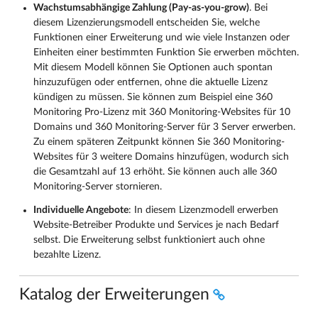
Wachstumsabhängige Zahlung (Pay-as-you-grow)
. Bei
diesem Lizenzierungsmodell entscheiden Sie, welche
Funktionen einer Erweiterung und wie viele Instanzen oder
Einheiten einer bestimmten Funktion Sie erwerben möchten.
Mit diesem Modell können Sie Optionen auch spontan
hinzuzufügen oder entfernen, ohne die aktuelle Lizenz
kündigen zu müssen. Sie können zum Beispiel eine 360
Monitoring Pro-Lizenz mit 360 Monitoring-Websites für 10
Domains und 360 Monitoring-Server für 3 Server erwerben.
Zu einem späteren Zeitpunkt können Sie 360 Monitoring-
Websites für 3 weitere Domains hinzufügen, wodurch sich
die Gesamtzahl auf 13 erhöht. Sie können auch alle 360
Monitoring-Server stornieren.
Individuelle Angebote
: In diesem Lizenzmodell erwerben
Website-Betreiber Produkte und Services je nach Bedarf
selbst. Die Erweiterung selbst funktioniert auch ohne
bezahlte Lizenz.
Katalog der Erweiterungen