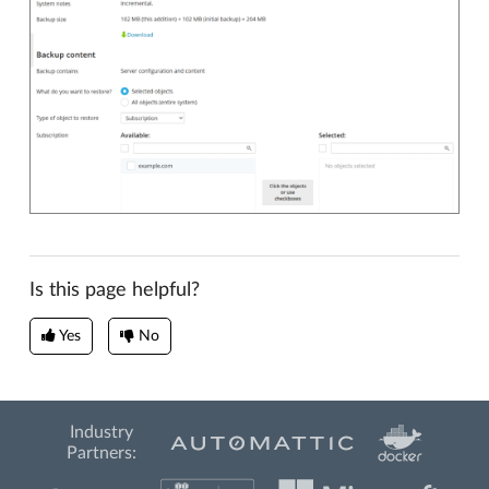
Is this page helpful?
Yes
No
Industry
Partners: